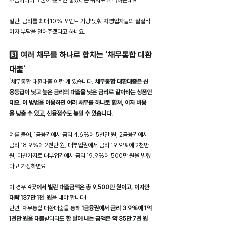
일단, 금리를 최대 10% 포인트 가량 낮춰 자영업자들의 실질적 
이자 부담을 덜어주겠다고 하네요.
3️⃣ 여러 채무를 하나로 합치는 ‘채무통합 대환
대출’
‘채무통합 대환대출’이란 게 있습니다. 
채무통합 대환대출은 신
용등급이 낮고 높은 금리의 대출을 낮은 금리로 갈아타는 상품인
데요. 이 방법을 이용하면 여러 채무를 하나로 합쳐, 이자 비용
을 낮출 수 있고, 신용점수도 높일 수 있습니다. 
예를 들어, 1금융권에서 금리 4.6%에 5천만 원, 2금융권에서 
금리 18.9%에 2천만 원, 대부업권에서 금리 19.9%에 2천만 
원, 마찬가지로 대부업권에서 금리 19.9%에 500만 원을 빌렸
다고 가정하면요. 
이 경우​ 
4곳에서 빌린 대출금액은 총 9,500만 원이고, 이자만 
대략 137만 1천  원
을 내야 합니다! 
반면, 채무통합 대환대출을 통해
 1금융권에서 금리 3.9%에 1억
1천만 원을 대출
받더라도 
한 달에 내는 금액은 약 35만 7천 원