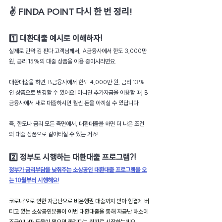
✌ FINDA POINT 다시 한 번 정리!
1️⃣ 대환대출 예시로 이해하자!
실제로 만약 김 핀다 고객님께서, A금융사에서 한도 3,000만 
원, 금리 15%의 대출 상품을 이용 중이시라면요.
대환대출을 하면, B금융사에서 한도 4,000만 원, 금리 13%
인 상품으로 변경할 수 있어요! 아니면 추가자금을 이용할 때, B
금융사에서 새로 대출하시면 훨씬 돈을 아끼실 수 있답니다.
즉, 한도나 금리 모든 측면에서, 대환대출을 하면 더 나은 조건
의 대출 상품으로 갈아타실 수 있는 거죠! 
2️⃣ 정부도 시행하는 대환대출 프로그램?!
정부가 금리부담을 낮춰주는 소상공인 대환대출 프로그램을 오
는 10월부터 시행해요!
코로나19로 인한 자금난으로 비은행권 대출까지 받아 힘겹게 버
티고 있는 소상공인분들이 이번 대환대출을 통해 자금난 해소에 
조금이나마 도움이 됐으면 좋겠다는 취지로 시작하는데요.