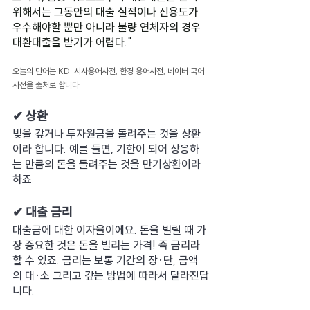
위해서는 그동안의 대출 실적이나 신용도가 
우수해야할 뿐만 아니라 불량 연체자의 경우 
대환대출을 받기가 어렵다."
오늘의 단어는 KDI 시사용어사전, 한경 용어사전, 네이버 국어
사전을 출처로 합니다.
✔ 상환
빚을 갚거나 투자원금을 돌려주는 것을 상환
이라 합니다. 예를 들면, 기한이 되어 상응하
는 만큼의 돈을 돌려주는 것을 만기상환이라 
하죠.
✔ 대출 금리
대출금에 대한 이자율이에요. 돈을 빌릴 때 가
장 중요한 것은 돈을 빌리는 가격! 즉 금리라 
할 수 있죠. 금리는 보통 기간의 장·단, 금액
의 대·소 그리고 갚는 방법에 따라서 달라진답
니다.