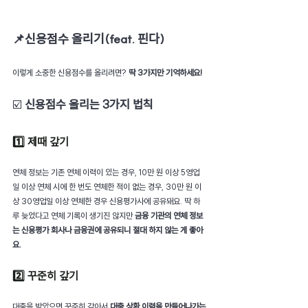
📌신용점수 올리기(feat. 핀다)
이렇게 소중한 신용점수를 올리려면? 
딱 3가지만 기억하세요!
☑️ 
신용점수 올리는 3가지 법칙
1️⃣ 제때 갚기
연체 정보는 기존 연체 이력이 있는 경우, 10만 원 이상 5영업
일 이상 연체 시에 한 번도 연체한 적이 없는 경우, 30만 원 이
상 30영업일 이상 연체한 경우 신용평가사에 공유돼요. 딱 하
루 늦었다고 연체 기록이 생기진 않지만 
금융 기관의 연체 정보
는 신용평가 회사나 금융권에 공유되니 절대 하지 않는 게 좋아
요. 
2️⃣ 꾸준히 갚기
대출을 받았으면 꾸준히 갚아서 
대출 상환 이력을 만들어나가는 