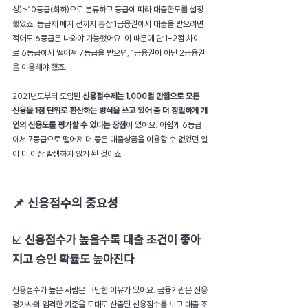
상)~10등급(최하)으로 분류하고 등급에 따라 대출한도를 설정
했었죠. 등급제 폐지 전까지 통상 1금융권에서 대출을 받으려면 
적어도 6등급은 나와야 가능했어요. 이 때문에 단 1-2점 차이
로 6등급에서 떨어져 7등급을 받으면, 1금융권이 아닌 2금융권
을 이용해야 했죠.
2021년도부터 도입된 
신용점수제는 1,000점 만점으로 모든 
신용을 1점 단위로 환산하는 방식을 쓰고 있어 좀 더 정밀하게 개
인의 신용도를 평가할 수 있다는 장점
이 있어요. 아쉽게 6등급
에서 7등급으로 떨어져 더 좋은 대출상품을 이용할 수 없었던 일
이 더 이상 발생하지 않게 된 것이죠.
📌 신용점수의 중요성
☑️ 
신용점수가 높을수록 대출 조건이 좋아
지고 승인 확률도 높아진다
신용점수가 높은 사람은 그만한 이유가 있어요. 금융기관은 신용
평가사의 엄격한 기준을 토대로 산출된 신용점수를 보고 대출 조