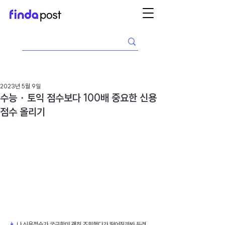
2023년 5월 9일
수능・토익 점수보다 100배 중요한 신용
점수 올리기
👩 
나 신용점수가 궁금한데 괜히 조회했다가 떨어질까봐 두려