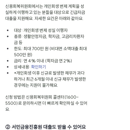
신용회복위원회에서는 개인회생 변제 계획을 성
실하게 이행하고 있는 분들을 대상으로 긴급자금 
대출을 지원해요. 자세한 요건은 아래와 같아요.
대상: 개인회생 변제 성실 이행자
종류: 생활안정자금, 학자금, 고금리차환자
금 등
한도: 최대 700만 원 (비대면 소액대출 최대 
500만 원)
금리: 연 4% 이내 (학자금 연 2%)
상세내용:
확인하기
*개인회생 이후 신규로 발생한 채무가 과다
하거나 최근 6개월 이내 신규 채무가 발생한 
경우에는 지원이 불가해요.
신청 방법은 신용회복위원회 콜센터(1600-
5500)로 문의하시면 더 빠르게 확인하실 수 있어
요.
② 서민금융진흥원 대출도 받을 수 있어요