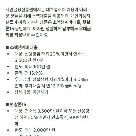
서민금융진흥원에서는 대부업조차 이용이 어려
운 분들을 위해 소액대출을 제공해요. 개인회생자
분들이 이용 가능한 상품은 
소액생계비대출, 햇살
론15
 등인데요. 
이자만 성실하게 납부해도 우대금
리를 적용
받을 수 있어요.
◼️ 소액생계비대출
대상: 신용평점 하위 20%이면서 연소득 
3,500만 원 이하
한도: 최대 100만 원
금리: 연 15.9%
우대금리: 성실상환 시 6개월마다 3.0%p 
인하, 추가대출 시 연 12.9% 금리 적용
상세내용:
확인하기
◼️ 햇살론15
대상: 연소득 3,500만 원 이하 또는 신용평
점 하위 20%이면서 연소득 4,500만 원 이
하
한도: 최대 2,000만 원