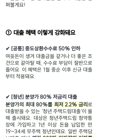
펴볼게요!
① 대출 혜택 이렇게 강화돼요
✔ [공통] 중도상환수수료 50% 인하
여윳돈이 생겨 대출금을 갚거나 더 좋은 조
건으로 갈아탈
 때, 수수료 부담이 절반으로 
줄어요. 
이 혜택은 1월 중순 이후 신규 대출
부터 적용돼요.
✔ [청년] 분양가 80% 저금리 대출
분양가의 최대 80%를 
최저 2.2% 금리
로 
대출받을 수 있는 '청년 주택드림대출'이 올
해 출시돼요. 대상은 청년주택드림 청약통
장에 가입하고 1년 이상 돈을 납입한 만 
19~34세 무주택 청년인데요. 일반 주택담