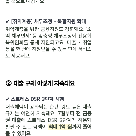
을 것으로 예상돼요.
✔ [취약계층] 채무조정・복합지원 확대
취약계층을 위한 금융지원도 강화돼요. '소
액 채무면제' 등 맞춤형 채무조정이 신용회
복위원회를 통해 지원되고요. 대출・취업 
등을 한 번에 지원받을 수 있는 연계 서비스
도 제공돼요.
② 대출 규제 이렇게 지속돼요
✔ 스트레스 DSR 3단계 시행
대출혜택이 강화되는 한편, 강도 높은 대출
규제는 여전히 지속돼요. 
7월부터 전 금융
권 대출
에 스트레스 DSR 3단계가 적용돼 
빌릴 수 있는 금액이 
최대 1억 원
까지 줄어
들 수 있어요.