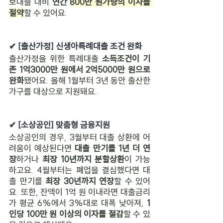
보대출 대비 
연간 
800만 원가량의 이자를 
절약
할 수 있어요.
✔ [출산가정] 신생아특례대출 조건 완화
출산가정을 위한 특례대출 
소득조건이 기
존 1억3000만 원에
서 2억5000만 원으로 
완화
됐어요. 올해 1월부터 3년 동안 출산한 
가구를 대상으로 지원돼요.
✔ [소상공인] 맞춤형 금융지원
소상공인의 경우, 3월부터 대출 상환에 어
려움이 예상된다면 
대출 만기를 1년 더 연
장
하거나 
최장 10년까지 분할상환
이 가능
하고요. 4월부터는 폐업을 결심했다면 대
출 만기를 
최장 30년까지 연장
할 수 있어
요. 또한, 잔액이 1억 원 이내라면 대출금리
가 평균 6%에서 3%대로 대폭 낮아져, 
1
인당 100만 원 이상의 이자를 절감
할 수 있