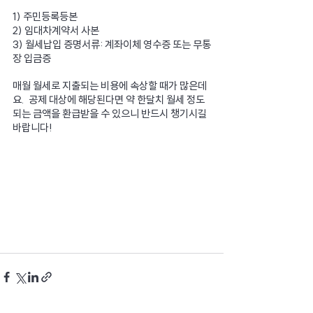
1) 주민등록등본
2) 임대차계약서 사본
3) 월세납입 증명서류: 계좌이체 영수증 또는 무통
장 입금증
매월 월세로 지출되는 비용에 속상할 때가 많은데
요.  공제 대상에 해당된다면 약 한달치 월세 정도
되는 금액을 환급받을 수 있으니 반드시 챙기시길 
바랍니다!