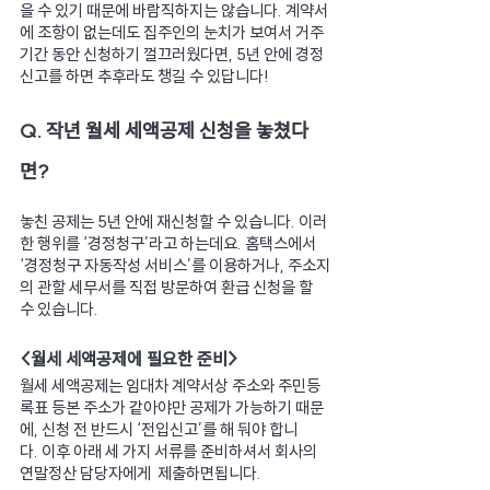
을 수 있기 때문에 바람직하지는 않습니다. 계약서
에 조항이 없는데도 집주인의 눈치가 보여서 거주
기간 동안 신청하기 껄끄러웠다면, 5년 안에 경정
신고를 하면 추후라도 챙길 수 있답니다!
Q. 작년 월세 세액공제 신청을 놓쳤다
면?
놓친 공제는 5년 안에 재신청할 수 있습니다. 이러
한 행위를 ‘경정청구’라고 하는데요. 홈택스에서 
‘경정청구 자동작성 서비스’를 이용하거나, 주소지
의 관할 세무서를 직접 방문하여 환급 신청을 할 
수 있습니다.
<월세 세액공제에 필요한 준비>
월세 세액공제는 임대차 계약서상 주소와 주민등
록표 등본 주소가 같아야만 공제가 가능하기 때문
에, 신청 전 반드시 ‘전입신고’를 해 둬야 합니
다. 이후 아래 세 가지 서류를 준비하셔서 회사의 
연말정산 담당자에게  제출하면됩니다. 