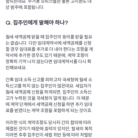
함되는데요. 주거용 오피스텔은 물론 고시원도 대
상 범주에 포함됩니다.
Q. 집주인에게 말해야 하나?
월세 세액공제 받을 때 집주인의 동의를 받을 필요
는 없습니다. 다만 임대계약서에 세액공제를 신청
할 경우 임대료를 추가로 더 내야 한다는 조항을 계
약서에 추가한 경우도 있기 때문에, 계약 조항이 
정확히 기억 나지 않는다면 임대계약서를 다시 확
인해보세요.
간혹 임대 소득 신고를 피하고자 국세청에 월세 소
득신고를 하지 않는 집주인이 많은데요. 세입자가 
월세 세액공제 신청을 하게되면, 집주인의 소득신
고가 누락된 것을 국세청이 알게 됩니다. 이 때문
에 계약 단계에서 세액공제 신청을 하면 추가 임대
료를 받겠다는 계약 조항을 포함하게 되는 것이죠.
이러한 식의 계약조항도 당사자 간의 합의에 따라 
체결된 것이기 때문에 효력이 있지만, 탈세의 목적
이라면 추후 집주인이 세법 위반 등에 따라 처벌받