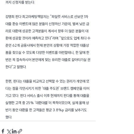
까지 신청자를 받는다.
강명희 핀다 최고마케팅책임자는 “파일럿 서비스로 선보인 1차 
대출 환승 이벤트에 많은 분들이 신청하신 가운데, 벌써 낮은 금
리로 대환에 성공한 고객분들이 계셔서 향후 더 많은 분들이 대
환에 성공할 것이라 예측하고 있다”라며 “앞으로도 업계 최다 수
준인 62개 금융사에서 현재 본인의 상황에 가장 적합한 대출상
품을 찾으실 수 있도록 다양한 이벤트를 마련할테니, 한 달에 한 
번은 꼭 접속하시어 본인에게 맞는 유리한 대출로 갈아타기실 권
한다”고 말했다. 
한편, 핀다는 대출을 비교하고 선택할 수 있는 권리가 개인에 있
다는 점을 각인시키기 위한 ‘대출 주도권’ 브랜드 캠페인을 이어
가고 있다. 핀다 서비스 출시 이후 현재까지 핀다를 통해 대출을 
실행한 고객 중 25% ‘대환대출’이 목적이었으며, 실제 올해 상
반기 동안 대환을 한 고객들은 평균 3.8%p 금리를 낮추기도 
했다. 