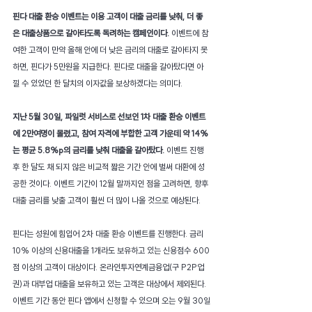
핀다 대출 환승 이벤트는 이용 고객이 대출 금리를 낮춰, 더 좋
은 대출상품으로 갈아타도록 독려하는 캠페인이다.
 이벤트에 참
여한 고객이 만약 올해 안에 더 낮은 금리의 대출로 갈아타지 못
하면, 핀다가 5만원을 지급한다. 핀다로 대출을 갈아탔다면 아
낄 수 있었던 한 달치의 이자값을 보상하겠다는 의미다. 
지난 5월 30일, 파일럿 서비스로 선보인 1차 대출 환승 이벤트
에 2만여명이 몰렸고, 참여 자격에 부합한 고객 가운데 약 14%
는 평균 5.8%p의 금리를 낮춰 대출을 갈아탔다.
 이벤트 진행 
후 한 달도 채 되지 않은 비교적 짧은 기간 안에 벌써 대환에 성
공한 것이다. 이벤트 기간이 12월 말까지인 점을 고려하면, 향후 
대출 금리를 낮출 고객이 훨씬 더 많이 나올 것으로 예상된다.
핀다는 성원에 힘입어 2차 대출 환승 이벤트를 진행한다. 금리 
10% 이상의 신용대출을 1개라도 보유하고 있는 신용점수 600
점 이상의 고객이 대상이다. 온라인투자연계금융업(구 P2P업
권)과 대부업 대출을 보유하고 있는 고객은 대상에서 제외된다. 
이벤트 기간 동안 핀다 앱에서 신청할 수 있으며 오는 9월 30일