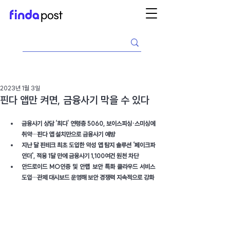
2023년 1월 3일
핀다 앱만 켜면, 금융사기 막을 수 있다
금융사기 상담 ‘최다’ 연령층 5060, 보이스피싱·스미싱에 
취약…핀다 앱 설치만으로 금융사기 예방
지난 달 핀테크 최초 도입한 악성 앱 탐지 솔루션 ‘페이크파
인더', 적용 1달 만에 금융사기 1,100여건 원천 차단
안드로이드 MO인증 및 안랩 보안 특화 클라우드 서비스 
도입…관제 대시보드 운영해 보안 경쟁력 지속적으로 강화