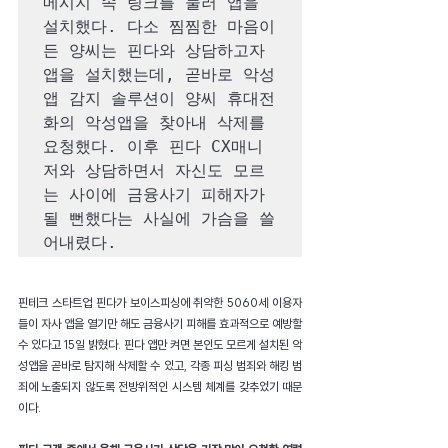
메시지 속 링크를 눌러 앱을 
설치했다. 다소 찜찜한 마음이 
든 양씨는 핀다와 상담하고자 
앱을 설치했는데, 곧바로 악성 
앱 감지 솔루션이 양씨 휴대전
화의 악성앱을 찾아내 삭제를 
요청했다. 이후 핀다 CX매니
저와 상담하면서 자신도 모르
는 사이에 금융사기 피해자가 
될 뻔했다는 사실에 가슴을 쓸
어내렸다.
핀테크 스타트업 핀다가 보이스피싱에 취약한 5060세 이용자
들이 자사 앱을 열기만 해도 금융사기 피해를 효과적으로 예방할 
수 있다고 15일 밝혔다. 핀다 앱만 켜면 본인도 모르게 설치된 악
성앱을 곧바로 탐지해 삭제할 수 있고, 각종 피싱 범죄와 해킹 범
죄에 노출되지 않도록 전방위적인 시스템 체계를 갖추었기 때문
이다.