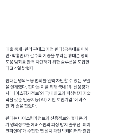
대출 중개·관리 핀테크 기업 핀다(공동대표 이혜
민·박홍민)가 갈수록 기승을 부리는 휴대폰 명의
도용 범죄를 완벽 차단하기 위한 솔루션을 도입한
다고 4일 밝혔다.
핀다는 명의도용 범죄를 완벽 차단할 수 있는 모델
을 설계했다. 핀다는 이를 위해 국내 1위 신용평가
사 ‘나이스평가정보’와 국내 최고의 피싱방지 기술
력을 갖춘 인공지능(AI) 기반 보안기업 ‘에버스
핀’과 손을 잡았다.
핀다는 나이스평가정보의 신용정보와 휴대폰 기
기 명의정보를 에버스핀의 피싱 방지 솔루션 ‘페이
크파인더’가 수집한 앱 설치 패턴 빅데이터와 결합