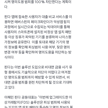
시켜 명의도용 범죄를 100% 차단한다는 계획이
다.
핀다 앱에 접속한 사용자가 대출 비교 서비스를 이
용하면 에버스핀의 페이크파인더가 악성앱 탐지 
과정에서 실시간으로 수집되는 빅데이터를 통해 
사용자의 스마트폰에 설치된 비정상 앱 설치 패턴 
등 이상 징후가 파악된 기기를 분류하여 나이스평
가정보에 공유한다. 이를 토대로 해당 기기의 명
의 정보를 확인해 피싱범의 사용 여부, 잦은 명의 
변경 여부 등을 확인하여 명의도용을 차단하는 방
식이다.
핀다는 이번 솔루션 도입으로 비대면 금융 사기 유
형 중에서도 기술적으로 차단이 어렵다고 여겨졌
던 명의도용 범죄까지 예방할 수 있게 되면서, 비
대면 금융 범죄를 원천 차단하게 될 것으로 기대하
고 있다.
이혜민 핀다 공동대표는 “이번에 업그레이드한 이
상거래탐지(FDS) 솔루션은 피싱 범죄에 사용되
는 기기의 앱 설치 패턴이 특수하고 명의 정보가 불