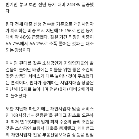
반기만 놓고 보면 전년 동기 대비 248% 급증했
다.
핀다 전체 대출 신청 건수를 기준으로 개인사업자
가 차지하는 비중 역시 지난해 15.1%로 전년 동기 
대비 약 48% 급증했다. 같은 기간 직장인 비중이 
66.7%에서 66.2%로 소폭 줄어든 것과는 대조
되는 양상이다.
이처럼 핀다를 찾은 소상공인과 자영업자들의 발
걸음이 늘어난 배경에는 이들을 위한 좋은 조건의 
맞춤 상품과 서비스가 대폭 늘어난 것이 주효했다
는 분석이다. 핀다가 중개하는 사업자대출 상품은 
지난해 15개로 늘어나며 전년(8개) 대비 2배 가까
이 늘어났다.
또한 지난해 하반기에는 개인사업자 맞춤 서비스
인 ‘KB사장님+ 전용관’을 핀테크 최초로 오픈하
며 최저 연 1%대의 업계 최저 수준의 금리 조건을 
갖춘 소상공인 보증서 대출을 중개했고, 케이뱅크
의 개인사업자 전용 부동산담보대출 상품을 입점