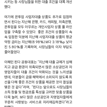
시키는 등 사장님들을 위한 대출 조건을 대폭 개선
했다.
여기에 온투업 사업자대출 상품도 추가로 입점하
면서 핀다는 지난해 은행, 카드, 캐피탈, 저축은행, 
온투업을 모두 아우르는 개인사업자 상품 풀 라인
업을 구축할 수 있었다. 좋은 조건의 상품들이 속
속 입점한 덕분에 지난해 사업자대출 상품의 평균 
약정 금리는 지난해(8.98%)보다 3.18%p 낮아
진 5.80%를 기록하며, 사장님들의 이자 부담도 
줄어들었다.
이혜민 핀다 공동대표는 “지난해 대출 규제가 심해
지고 공급 환경이 위축되면서 많은 소상공인과 자
영업자들이 대출 조건이 악화되는 것을 느끼셨을 
텐데, 이분들이 금융 혜택에서 소외되지 않도록 최
선을 다해 좋은 조건의 상품을 제공한 것이 결실을 
맺은 것 같다”라며, “핀다는 앞으로도 사장님들의 
소득 창출 및 현금흐름 특성을 고려한 맞춤 상품을 
더욱 늘려, 보다 많은 소상공인과 자영업자들에게 
꾸준히 사랑받는 서비스로 자리매김하겠다"라고 