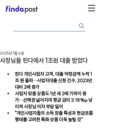
2025년 1월 6일
사장님들 핀다에서 1조원 대출 받았다
핀다 개인사업자 고객, 대출 약정금액 누적 1
조 원 돌파…사업자대출 신청 건수, 2023년 
대비 2배 증가
사업자 맞춤 상품도 1년 새 2배 가까이 증
가…선택권 넓어지며 평균 금리 3.18%p 낮
아져 사장님 이자 부담 덜어
"개인사업자들의 소득 창출 특성과 현금흐름 
행태를 고려한 특화 상품 더욱 늘릴 것"