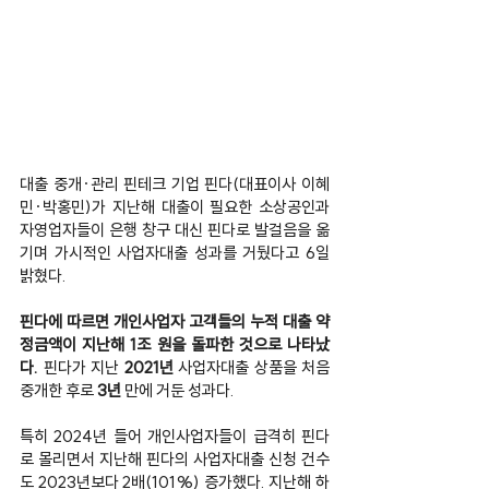
대출 중개·관리 핀테크 기업 핀다(대표이사 이혜
민·박홍민)가 지난해 대출이 필요한 소상공인과 
자영업자들이 은행 창구 대신 핀다로 발걸음을 옮
기며 가시적인 사업자대출 성과를 거뒀다고 6일 
밝혔다.
핀다에 따르면 개인사업자 고객들의 누적 대출 약
정금액이 지난해 1조 원을 돌파한 것으로 나타났
다. 
핀다가 지난 
2021년
 사업자대출 상품을 처음 
중개한 후로 
3년 
만에 거둔 성과다.
특히 2024년 들어 개인사업자들이 급격히 핀다
로 몰리면서 지난해 핀다의 사업자대출 신청 건수
도 2023년보다 2배(101%) 증가했다. 지난해 하