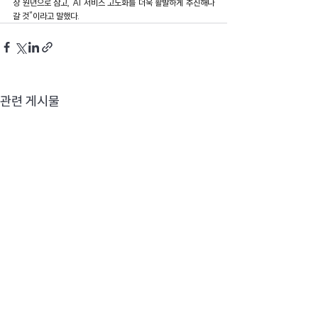
장 원년으로 삼고, AI 서비스 고도화를 더욱 활발하게 추진해나
갈 것”이라고 말했다.
관련 게시물