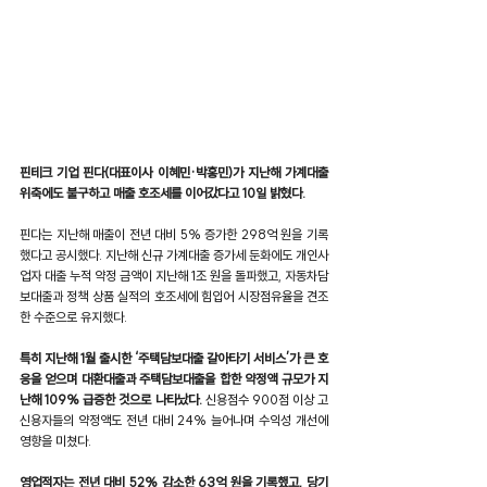
핀테크 기업 핀다(대표이사 이혜민·박홍민)가 지난해 가계대출 
위축에도 불구하고 매출 호조세를 이어갔다고 10일 밝혔다.
핀다는 지난해 매출이 전년 대비 5% 증가한 298억 원을 기록
했다고 공시했다. 지난해 신규 가계대출 증가세 둔화에도 개인사
업자 대출 누적 약정 금액이 지난해 1조 원을 돌파했고, 자동차담
보대출과 정책 상품 실적의 호조세에 힘입어 시장점유율을 견조
한 수준으로 유지했다.
특히 지난해 1월 출시한 ‘주택담보대출 갈아타기 서비스’가 큰 호
응을 얻으며 대환대출과 주택담보대출을 합한 약정액 규모가 지
난해 109% 급증한 것으로 나타났다.
 신용점수 900점 이상 고
신용자들의 약정액도 전년 대비 24% 늘어나며 수익성 개선에 
영향을 미쳤다.
영업적자는 전년 대비 52% 감소한 63억 원을 기록했고, 당기