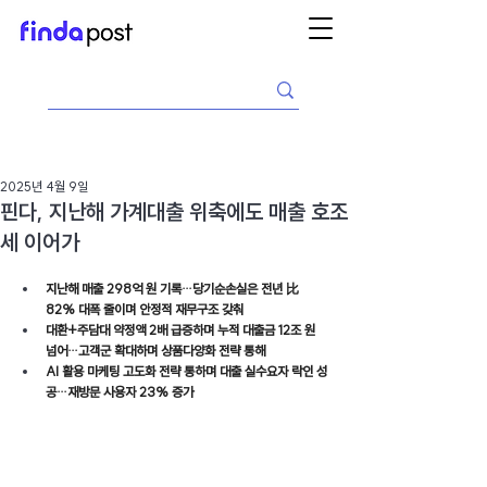
2025년 4월 9일
핀다, 지난해 가계대출 위축에도 매출 호조
세 이어가
지난해 매출 298억 원 기록…당기순손실은 전년 比 
82% 대폭 줄이며 안정적 재무구조 갖춰
대환+주담대 약정액 2배 급증하며 누적 대출금 12조 원 
넘어…고객군 확대하며 상품다양화 전략 통해
AI 활용 마케팅 고도화 전략 통하며 대출 실수요자 락인 성
공…재방문 사용자 23% 증가