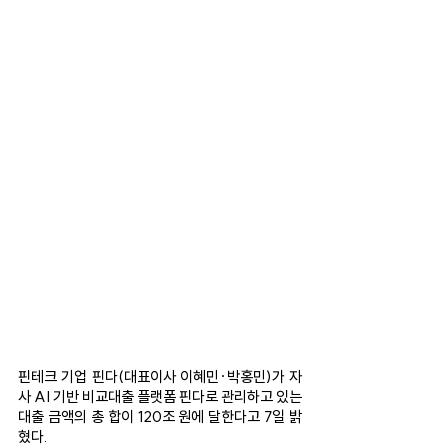
핀테크 기업 핀다(대표이사 이혜민·박홍민)가 자
사 AI 기반 비교대출 플랫폼 핀다로 관리하고 있는 
대출 금액의 총 합이 120조 원에 달한다고 7일 밝
혔다. 