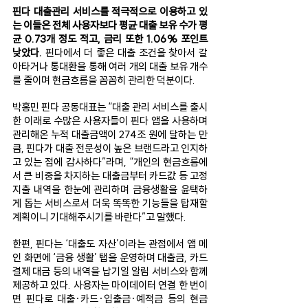
핀다 대출관리 서비스를 적극적으로 이용하고 있
는 이들은 전체 사용자보다 평균 대출 보유 수가 평
균 0.73개 정도 적고, 금리 또한 1.06% 포인트 
낮았다.
 핀다에서 더 좋은 대출 조건을 찾아서 갈
아타거나 통대환을 통해 여러 개의 대출 보유 개수
를 줄이며 현금흐름을 꼼꼼히 관리한 덕분이다.  
박홍민 핀다 공동대표는 “대출 관리 서비스를 출시
한 이래로 수많은 사용자들이 핀다 앱을 사용하며 
관리해온 누적 대출금액이 274조 원에 달하는 만
큼, 핀다가 대출 전문성이 높은 브랜드라고 인지하
고 있는 점에 감사하다”라며, “개인의 현금흐름에
서 큰 비중을 차지하는 대출금부터 카드값 등 고정 
지출 내역을 한눈에 관리하며 금융생활을 윤택하
게 돕는 서비스로서 더욱 똑똑한 기능들을 탑재할 
계획이니 기대해주시기를 바란다”고 말했다. 
한편, 핀다는 ‘대출도 자산’이라는 관점에서 앱 메
인 화면에 ‘금융 생활’ 탭을 운영하며 대출금, 카드 
결제 대금 등의 내역을 납기일 알림 서비스와 함께 
제공하고 있다. 사용자는 마이데이터 연결 한 번이
면 핀다로 대출·카드·입출금·예적금 등의 현금 