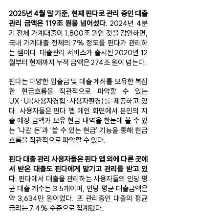
2025년 4월 말 기준, 현재 핀다로 관리 중인 대출 
관리 금액은 119조 원을 넘어섰다. 
2024년 4분
기 전체 가계대출이 1,800조 원인 것을 감안하면, 
국내 가계대출 전체의 7% 정도를 핀다가 관리하
는 셈이다. 대출관리 서비스가 출시된 2020년 12
월부터 현재까지 누적 금액은 274조 원이 넘는다.
핀다는 다양한 입출금 및 대출 계좌를 보유한 복잡
한 현금흐름을 직관적으로 파악할 수 있는 
UX·UI(사용자경험·사용자환경)를 제공하고 있
다. 사용자들은 핀다 앱 메인 화면에서 본인의 지
출 예정 금액과 보유 현금 내역을 한눈에 볼 수 있
는 ‘나갈 돈’과 ‘쓸 수 있는 현금’ 기능을 통해 현금
흐름을 직관적으로 파악할 수 있다. 
핀다 대출 관리 사용자들은 핀다 앱 외에 다른 곳에
서 받은 대출도 핀다에게 맡기고 관리를 받고 있
다.
 핀다에서 대출을 관리하는 사용자들의 인당 평
균 대출 개수는 3.5개이며, 인당 평균 대출금액은 
약 3,634만 원이었다. 또 관리중인 대출의 평균 
금리는 7.4% 수준으로 집계됐다. 