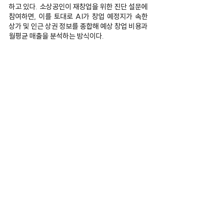
하고 있다. 소상공인이 재창업을 위한 진단 설문에 
참여하면, 이를 토대로 AI가 창업 예정지가 속한 
상가 및 인근 상권 정보를 종합해 예상 창업 비용과 
월평균 매출을 분석하는 방식이다.
황창희 오픈업 사업개발 총괄은 “적절한 입지 선정
이 사업의 성패를 좌우하는 중요한 요소이지만 여
전히 입지와 상권에 대한 정확한 사전정보 없이 창
업 또는 재창업하는 경우가 많다”라며, “고물가와 
내수 침체로 인해 많은 사장님들이 어려움을 겪고 
있는 상황에서 핀다의 AI·빅데이터 역량을 바탕
으로 더 많은 소상공인과 자영업자 분들의 재기를 
돕는 서비스로 발전해나가겠다”라고 말했다.
관련 게시물