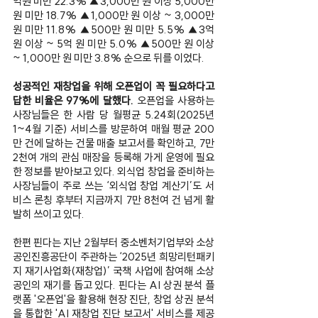
억원 미만 22.3% ▲3,000만 원 이상 5,000만 
원 미만 18.7% ▲1,000만 원 이상 ~ 3,000만 
원 미만 11.8% ▲500만 원 미만 5.5% ▲3억 
원 이상 ~ 5억 원 미만 5.0% ▲500만 원 이상 
~ 1,000만 원 미만 3.8% 순으로 뒤를 이었다.
성공적인 재창업을 위해 오픈업이 꼭 필요하다고 
답한 비율은 97%에 달했다.
 오픈업을 사용하는 
사장님들은 한 사람 당 월평균 5.24회(2025년 
1~4월 기준) 서비스를 방문하여 매월 평균 200
만 건에 달하는 건물 매출 보고서를 확인하고, 7만 
2천여 개의 관심 매장을 등록해 가게 운영에 필요
한 정보를 받아보고 있다. 외식업 창업을 준비하는 
사장님들이 주로 쓰는 ‘외식업 창업 계산기’도 서
비스 론칭 후부터 지금까지 7만 8천여 건 넘게 활
발히 쓰이고 있다.
한편 핀다는 지난 2월부터 중소벤처기업부와 소상
공인진흥공단이 주관하는 ‘2025년 희망리턴패키
지 재기사업화(재창업)’ 국책 사업에 참여해 소상
공인의 재기를 돕고 있다. 핀다는 AI 상권 분석 플
랫폼 '오픈업'을 활용해 현장 진단, 창업 상권 분석
을 통합한 'AI 재창업 진단 보고서' 서비스를 제공