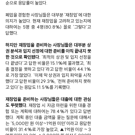
순으로 응답률이 높았다.
폐업을 경험한 사장님들은 대부분 ‘재창업’에 대한 
의지가 높았다. 현재 재창업을 고려하고 있는지에 
대하여는 5명 중 4명(80.8%) 꼴로 ‘그렇다’고 
답했다.
하지만 재창업을 준비하는 사장님들은 대부분 상
권 분석과 입지 선정에 대한 준비를 아직 끝내지 못
한 것으로 확인됐다. 
‘최적의 상권 및 입지 선정을 
다 끝냈다’고 답한 비율은 15.1%에 불과했고, ‘최
종 결정을 못하고 있다’라고 답한 비율이 44.1%
로 가장 많았다. ‘이제 막 상권과 입지 파악을 시작
했다’고 답한 비율이 29.3%, ‘전혀 준비하지 못하
고 있다’는 응답도 11.5%를 기록했다.
재창업을 준비하는 사장님들은 대출에 대한 관심
도 뚜렷했다.
 재창업 시 자금 마련을 위한 대출 경
험 또는 계획에 대하여는 78.4%가 있다고 답변
했다. 계획 중인 대출 금액을 묻는 질문에 대해서
는 ‘5,000만 원 이상~1억원 미만’이라고 응답한 
비율이 31.4%로 가장 높았고, ▲1억원 이상 ~ 3