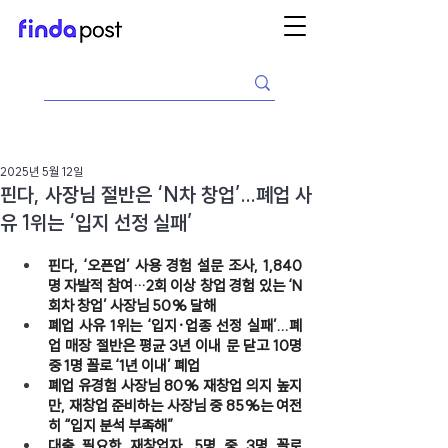
2025년 5월 12일
핀다, 사장님 절반은 ‘N차 창업’...폐업 사
유 1위는 ‘입지 선정 실패’
핀다, ‘오픈업’ 사용 경험 설문 조사, 1,840
명 자발적 참여…2회 이상 창업 경험 있는 ‘N
회차 창업’ 사장님 50% 달해
폐업 사유 1위는 ‘입지·업종 선정 실패’...폐
업 매장 절반은 평균 3년 이내 문 닫고 10명 
중 1명 꼴로 ‘1년 이내’ 폐업
폐업 유경험 사장님 80% 재창업 의지 높지
만, 재창업 준비하는 사장님 중 85%는 여전
히 “입지 분석 부족해”
대출 필요한 재창업자, 5명 중 3명 꼴로 