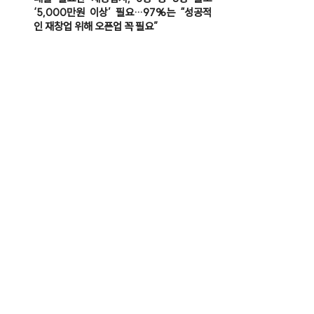
‘5,000만원 이상’ 필요…97%는 “성공적
인 재창업 위해 오픈업 꼭 필요”