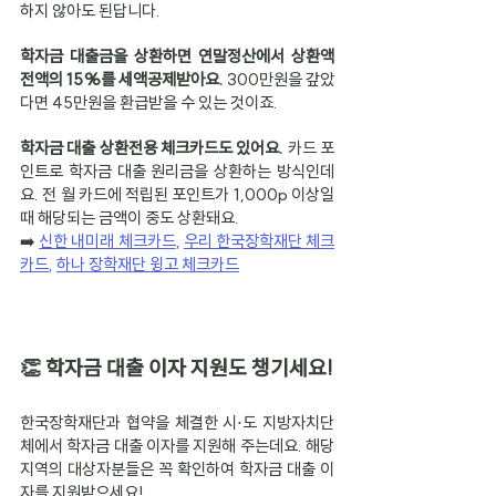
하지 않아도 된답니다.
학자금 대출금을 상환하면 연말정산에서 상환액 
전액의 15%를 세액공제받아요. 
300만원을 갚았
다면 45만원을 환급받을 수 있는 것이죠.
학자금 대출 상환전용 체크카드도 있어요.
 카드 포
인트로 학자금 대출 원리금을 상환하는 방식인데
요. 전 월 카드에 적립된 포인트가 1,000p 이상일 
때 해당되는 금액이 중도 상환돼요.
➡️ 
신한 내미래 체크카드
, 
우리 한국장학재단 체크
카드
, 
하나 장학재단 윙고 체크카드
👏 학자금 대출 이자 지원도 챙기세요!
한국장학재단과 협약을 체결한 시⋅도 지방자치단
체에서 학자금 대출 이자를 지원해 주는데요. 해당 
지역의 대상자분들은 꼭 확인하여 학자금 대출 이
자를 지원받으세요!