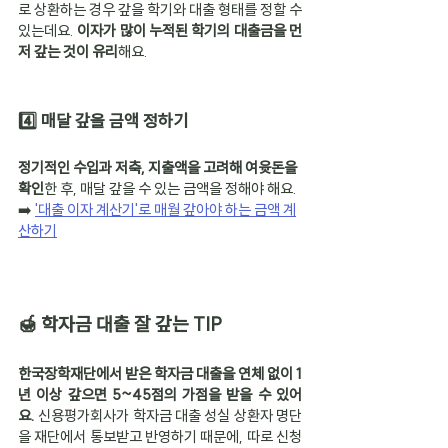
로 상환하는 경우 갚을 학기와 대출 형태를 정할 수 
있는데요. 
이자가 많이 누적된 학기의 대출금을 먼
저 갚는 것이 유리
해요.
4️⃣ 매달 갚을 금액 정하기
정기적인 수입과 저축, 지출액을 고려해 여윳돈을 
확인
한 후, 매달 갚을 수 있는 금액을 정해야 해요.
➡️ 
'대출 이자 계산기'로 매월 갚아야 하는 금액 계
산하기
🍯 학자금 대출 잘 갚는 TIP
한국장학재단에서 받은 학자금 대출을 연체 없이 1
년 이상 갚으면 5~45점의 가점을 받을 수 있어
요. 
신용평가회사가 학자금 대출 성실 상환자 명단
을 재단에서 통보받고 반영하기 때문에, 따로 신청