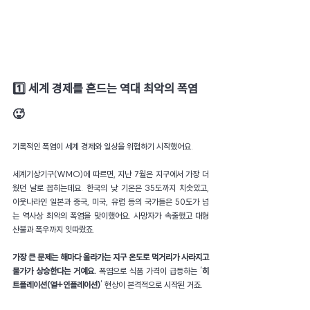
1️⃣ 세계 경제를 흔드는 역대 최악의 폭염 
🥵
기록적인 폭염이 세계 경제와 일상을 위협하기 시작했어요.
세계기상기구(WMO)에 따르면, 지난 7월은 지구에서 가장 더
웠던 날로 꼽히는데요. 한국의 낮 기온은 35도까지 치솟았고, 
이웃나라인 일본과 중국, 미국, 유럽 등의 국가들은 50도가 넘
는 역사상 최악의 폭염을 맞이했어요. 사망자가 속출했고 대형 
산불과 폭우까지 잇따랐죠.
가장 큰 문제는 해마다 올라가는 지구 온도로 먹거리가 사라지고 
물가가 상승한다는 거예요.
 폭염으로 식품 가격이 급등하는 ‘
히
트플레이션(열+인플레이션)
’ 현상이 본격적으로 시작된 거죠.