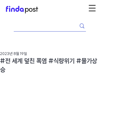
2023년 8월 19일
#전 세계 덮친 폭염 #식량위기 #물가상
승