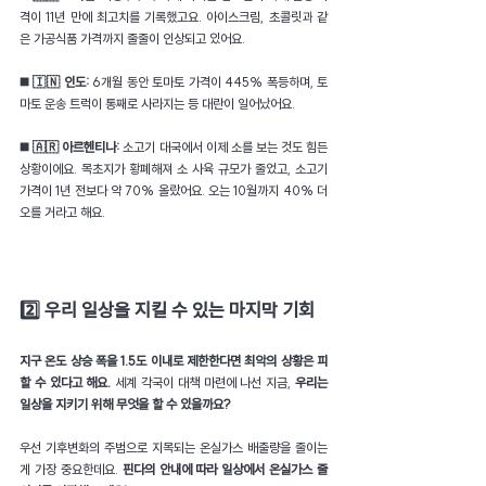
격이 11년 만에 최고치를 기록했고요. 아이스크림, 초콜릿과 같
은 가공식품 가격까지 줄줄이 인상되고 있어요.
◼️ 🇮🇳 인도: 
6개월 동안 토마토 가격이 445% 폭등하며, 토
마토 운송 트럭이 통째로 사라지는 등 대란이 일어났어요.
◼️ 🇦🇷 아르헨티나: 
소고기 대국에서 이제 소를 보는 것도 힘든 
상황이에요. 목초지가 황폐해져 소 사육 규모가 줄었고, 소고기 
가격이 1년 전보다 약 70% 올랐어요. 오는 10월까지 40% 더 
오를 거라고 해요.
2️⃣ 우리 일상을 지킬 수 있는 마지막 기회
지구 온도 상승 폭을 1.5도 이내로 제한한다면 최악의 상황은 피
할 수 있다고 해요.
 세계 각국이 대책 마련에 나선 지금, 
우리는 
일상을 지키기 위해 무엇을 할 수 있을까요?
우선 기후변화의 주범으로 지목되는 온실가스 배출량을 줄이는 
게 가장 중요한데요. 
핀다의 안내에 따라 일상에서 온실가스 줄