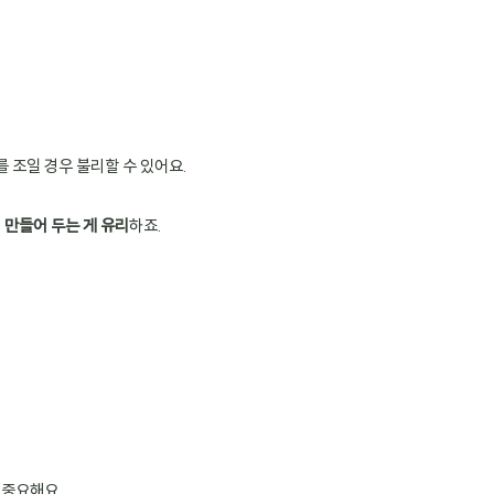
를 조일 경우 불리할 수 있어요.
 만들어 두는 게 유리
하죠.
 중요해요.