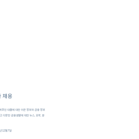
 채용
껴졌던 대출에 대한 쉬운 정보와 금융 정보
 다양한 금융생활에 대한 뉴스, 요약, 분
7년12월7일