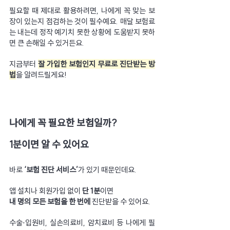
필요할 때 제대로 활용하려면, 나에게 꼭 맞는 보
장이 있는지 점검하는 것이 필수예요. 매달 보험료
는 내는데 정작 예기치 못한 상황에 도움받지 못하
면 큰 손해일 수 있거든요.
지금부터 
잘 가입한 보험인지 무료로 진단받는 방
법
을 알려드릴게요!
나에게 꼭 필요한 보험일까?
1분이면 알 수 있어요
바로 
‘보험 진단 서비스’
가 있기 때문인데요.
앱 설치나 회원가입 없이 
단 1분
이면
내 명의 모든 보험을 한 번에
 진단받을 수 있어요.
수술⋅입원비, 실손의료비, 암치료비 등 나에게 필