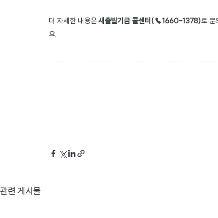
더 자세한 내용은 
새출발기금 콜센터(☎1660-1378)
로 문
요.
관련 게시물