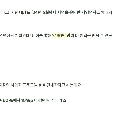
나고, 지원 대상도 
‘24년 6월까지 사업을 운영한 자영업자
로 확대돼
량 연장될 계획인데요. 이를 통해 
약 
30만 명
이 더 혜택을 받을 수 있을 
 재창업 사업화 프로그램 등을 안내한다고 하는데요.
존 80%에서 10%p 더 감면
해 주는 거죠.