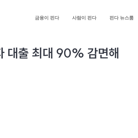
금융이 핀다
사람이 핀다
핀다 뉴스룸
자 대출 최대 90% 감면해