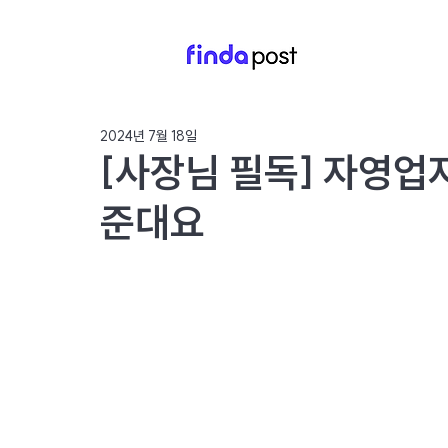
2024년 7월 18일
[사장님 필독] 자영업
준대요