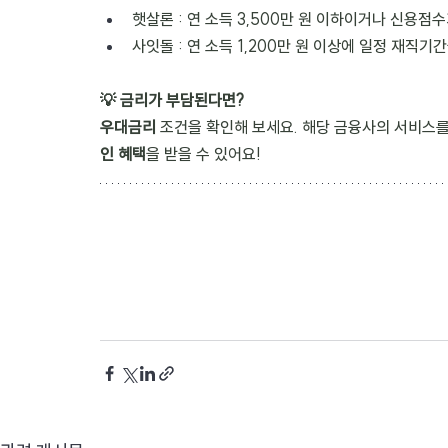
햇살론 : 연 소득 3,500만 원 이하이거나 신용점수
사잇돌 : 연 소득 1,200만 원 이상에 일정 재직기
💡 금리가 부담된다면?
우대금리
 조건을 확인해 보세요. 해당 금융사의 서비스
인 혜택
을 받을 수 있어요!