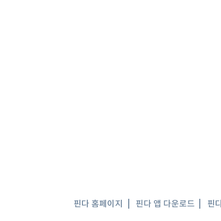
핀다 홈페이지
핀다 앱 다운로드
핀다