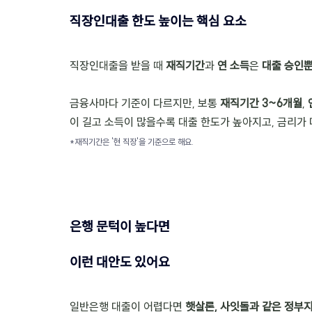
직장인대출 한도 높이는 핵심 요소
직장인대출을 받을 때 
재직기간
과 
연 소득
은 
대출 승인뿐
금융사마다 기준이 다르지만, 보통 
재직기간 3~6개월
, 
이 길고 소득이 많을수록 대출 한도가 높아지고, 금리가 
*재직기간은 '현 직장'을 기준으로 해요.
은행 문턱이 높다면 
이런 대안도 있어요
일반은행 대출이 어렵다면 
햇살론, 사잇돌과 같은 정부