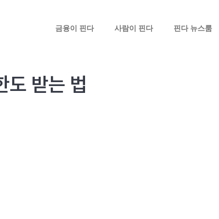
금융이 핀다
사람이 핀다
핀다 뉴스룸
한도 받는 법