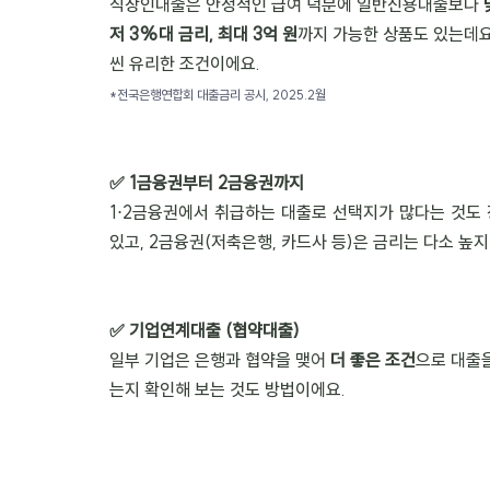
직장인대출은 안정적인 급여 덕분에 일반신용대출보다 
저 3%대 금리, 최대 3억 원
까지 가능한 상품도 있는데요
씬 유리한 조건이에요.
*전국은행연합회 대출금리 공시, 2025.2월
✅ 1금융권부터 2금융권까지
1⋅2금융권에서 취급하는 대출로 선택지가 많다는 것도 
있고, 2금융권(저축은행, 카드사 등)은 금리는 다소 높
✅ 기업연계대출 (협약대출)
일부 기업은 은행과 협약을 맺어 
더 좋은 조건
으로 대출
는지 확인해 보는 것도 방법이에요.