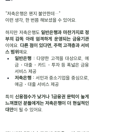
"저축은행은 왠지 불안한데…"
이런 생각, 한 번쯤 해보셨을 수 있어요.
하지만 저축은행도 
일반은행과 마찬가지로 정
부의 감독 아래 엄격하게 운영되는 금융기관
이에요. 
다른 점이 있다면, 주력 고객층과 서비
스 범위
예요.
일반은행 : 
다양한 고객을 대상으로, 예
금・대출・카드・투자 등 폭넓은 금융 
서비스 제공
저축은행 : 
서민과 중소기업을 중심으로, 
예금・대출 서비스 제공
특히 
신용점수가 낮거나 1금융권 문턱이 높게 
느껴졌던 분들에게는 저축은행이 더 현실적인 
대안
이 될 수 있어요.