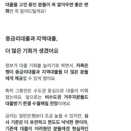
대출을 고민 중인 분들이 꼭 알아두면 좋은 변
화
만 콕 짚어드릴게요!
중금리대출과 지역대출, 
더 많은 기회가 생겼어요
정부가 대출 기회를 늘리기로 하면서, 
저축은
행이 중금리대출과 지역대출을 더 많은 분들
에게 제공
할 수 있게 됐어요.
특히 그동안은 수도권 중심으로 대출이 이뤄
졌는데요. 앞으로는 
비수도권 거주자분들도 
대출받기 한결 수월해질 전망
이에요.
금리는 일반은행보다 조금 높을 수 있지만, 
심
사 기준은 더 유연하고 한도도 넉넉한 편이라, 
기존에 대출이 어려웠던 분들에겐 현실적인 