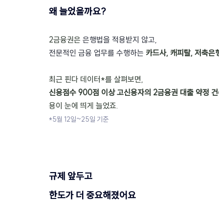
왜 늘었을까요?
2금융권은 
은행법을 적용받지 않고, 
전문적인 금융 업무를 수행하는 
카드사, 캐피탈, 저축은
최근 핀다 데이터*를 살펴보면, 
신용점수 900점 이상 고신용자의 2금융권 대출 약정 건
용이 눈에 띄게 늘었죠.
*5월 12일~25일 기준
규제 앞두고 
한도가 더 중요해졌어요