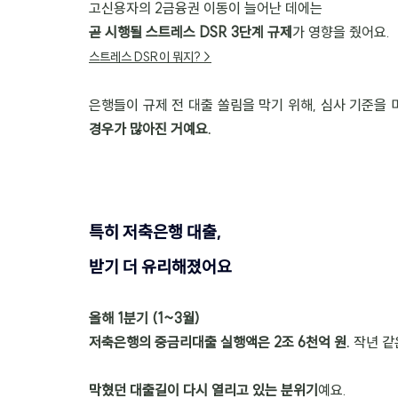
고신용자의 2금융권 이동이 늘어난 데에는 
곧 시행될 스트레스 DSR 3단계 규제
가 영향을 줬어요.
스트레스 DSR이 뭐지? >
은행들이 규제 전 대출 쏠림을 막기 위해, 심사 기준을 
경우가 많아진 거예요.
특히 저축은행 대출, 
받기 더 유리해졌어요
올해 1분기 (1~3월) 
저축은행의 중금리대출 실행액은 2조 6천억 원. 
작년 같
막혔던 대출길이 다시 열리고 있는 분위기
예요.