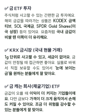
✅ 금 ETF 투자
주식처럼 사고팔 수 있는 간편한 금 투자예요. 
해외 금값을 따라가는 상품은 
KODEX 금액
티브
, 
SOL 국제금
, 
SPDR Gold Shares(미
국 상장)
 등이 있어요. 요즘처럼 
국내 금값이 
비쌀 땐 이쪽이 더 유리해요.
✅ KRX 금시장 (국내 현물 거래)
1g 단위로 사고팔 수 있고, 세금이 없어요. 
금
값이 안정될 때 접근하면 좋아요. 실물로 바꿔
서 직접 보유할 수도 있어서 
'눈에 보이는 
금'을 원하는 분들에게 잘 맞아요.
✅ 금 캐는 회사(채굴기업) ETF
금값이 오를 때 
이익이 더 커지는 기업들이에
요. 
다만 금보다 
가격이 더 크게 움직여서 손해
도 커질 수 있어요. 조금 더 위험을 감수할 수 
있는 분들에게 잘 맞아요.