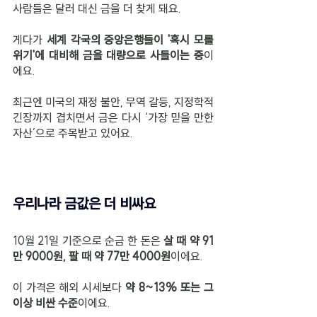
사람들은 달러 대신 금을 더 찾게 돼요.
게다가 
세계 각국의 중앙은행들이 '혹시 모를 
위기'에 대비해 금을 대량으로 사들이는 중
이
에요.
최근엔 미국의 재정 불안, 무역 갈등, 지정학적 
긴장까지 겹치면서 금은 다시 ‘가장 믿을 만한 
자산’으로 주목받고 있어요.
우리나라 금값은 더 비싸요
10월 21일 기준으로 순금 한 돈은 
살 때 약 91
만 9000원, 팔 때 약 77만 4000원
이에요.
이 가격은 해외 시세보다 
약 8~13% 또는 그 
이상 비싼 수준
이에요.