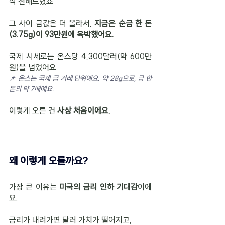
식 전해드렸죠.
그 사이 금값은 더 올라서, 
지금은 순금 한 돈
(3.75g)이 93만원에 육박했어요.
국제 시세로는 온스당 4,300달러(약 600만
원)을 넘었어요.
📌 
온스는 국제 금 거래 단위예요. 약 28g으로, 금 한 
돈의 약 7배예요.
이렇게 오른 건 
사상 처음이에요.
왜 이렇게 오를까요?
가장 큰 이유는 
미국의 금리 인하 기대감
이에
요.
금리가 내려가면 달러 가치가 떨어지고, 