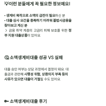
💡이런 분들에게 꼭 필요한 정보예요!
• 
생계비 목적으로 소액의 급전이 필요
하신 분
• 
대출 심사 요건을 충족하기 어려워 불법사금융을 
찾아보고 계신 분
→ 금융 취약 계층의 고금리 피해 보호를 위한 
정
부 지원 대출상품
이 있어요.
🤔 소액생계비대출 성공 VS 실패
대출 승인 여부는 상담 과정에서 결정이 돼요. 대
출금과 관련해 
사행성 위험, 상환의지 부족 등의 
사유가 있으면 대출이 거절
될 수도 있어요.
🔑 소액생계비대출 후기