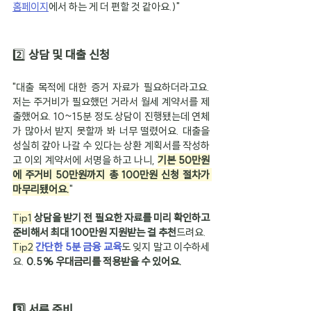
홈페이지
에서 하는 게 더 편할 것 같아요.)"
2️⃣ 
상담 및 대출 신청
"대출 목적에 대한 증거 자료가 필요하더라고요. 
저는 주거비가 필요했던 거라서 월세 계약서를 제
출했어요. 10~15분 정도 상담이 진행됐는데 연체
가 많아서 받지 못할까 봐 너무 떨렸어요. 대출을 
성실히 갚아 나갈 수 있다는 상환 계획서를 작성하
고 이외 계약서에 서명을 하고 나니, 
기본 50만원
에 주거비 50만원까지 총 100만원 신청 절차가 
마무리됐어요.
"
Tip1
상담을 받기 전 필요한 자료를 미리 확인하고 
준비해서 최대 100만원 지원받는 걸 추천
드려요.
Tip2
간단한 5분 금융 교육
도 잊지 말고 이수하세
요. 
0.5% 우대금리를 적용받을 수 있어요.
3️⃣ 서류 준비