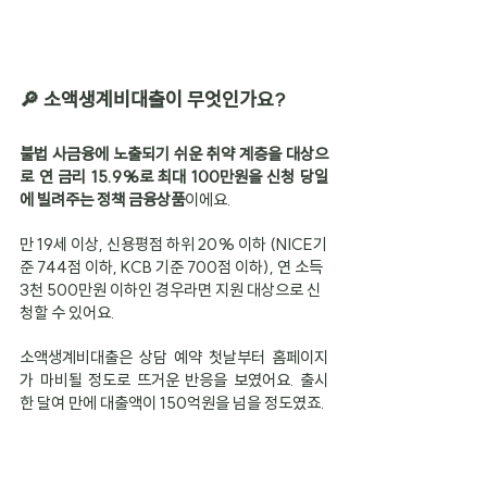
🔎 소액생계비대출이 무엇인가요?
불법 사금융에 노출되기 쉬운 취약 계층을 대상으
로 연 금리 15.9%로 최대 100만원을 신청 당일
에 빌려주는 정책 금융상품
이에요.
만 19세 이상, 신용평점 하위 20% 이하 (NICE기
준 744점 이하, KCB 기준 700점 이하), 연 소득 
3천 500만원 이하인 경우라면 지원 대상으로 신
청할 수 있어요.
소액생계비대출은 상담 예약 첫날부터 홈페이지
가 마비될 정도로 뜨거운 반응을 보였어요. 출시 
한 달여 만에 대출액이 150억원을 넘을 정도였죠.