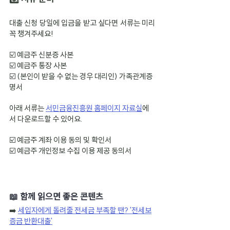
대출 신청 당일에 입금을 받고 싶다면 서류는 미리 
꼭 챙겨주세요!
☑️ 예금주 신분증 사본
☑️ 예금주 통장 사본
☑️ (본인이 받을 수 없는 경우 대리인) 가족관계증
명서
아래 서류는 
서민금융진흥원 홈페이지 자료실
에
서 다운로드할 수 있어요.
☑️ 예금주 계좌 이용 동의 및 확인서
☑️ 예금주 개인정보 수집 이용 제공 동의서
📖 함께 읽으면 좋은 콘텐츠
➡️
세입자에게 돌려줄 전세금 부족할 땐? '전세보
증금 반환대출'