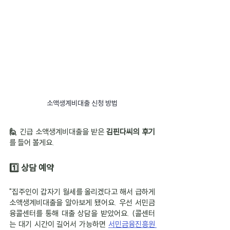
소액생계비대출 신청 방법
🙋 
긴급 소액생계비대출을 받은 
김핀다씨의 후기
를 들어 볼게요.
1️⃣ 상담 예약
"집주인이 갑자기 월세를 올리겠다고 해서 급하게 
소액생계비대출을 알아보게 됐어요. 우선 서민금
융콜센터를 통해 대출 상담을 받았어요. (콜센터
는 대기 시간이 길어서 가능하면 
서민금융진흥원 