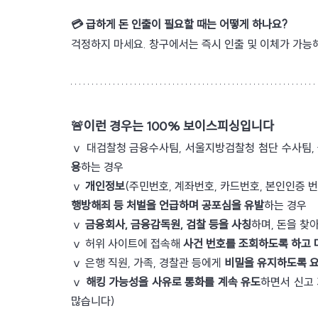
💳 급하게 돈 인출이 필요할 때는 어떻게 하나요?
걱정하지 마세요. 창구에서는 즉시 인출 및 이체가 가능
🚨이런 경우는 100% 보이스피싱입니다
ⅴ 대검찰청 금융수사팀, 서울지방검찰청 첨단 수사팀, 
용
하는 경우 
ⅴ 
개인정보
(주민번호, 계좌번호, 카드번호, 본인인증 번
행방해죄 등 처벌을 언급하며 공포심을 유발
하는 경우
ⅴ 
금융회사, 금융감독원, 검찰 등을 사칭
하며, 돈을 찾
ⅴ 허위 사이트에 접속해 
사건 번호를 조회하도록 하고 
ⅴ 은행 직원, 가족, 경찰관 등에게 
비밀을 유지하도록 
ⅴ 
해킹 가능성을 사유로 통화를 계속 유도
하면서 신고 
많습니다) 