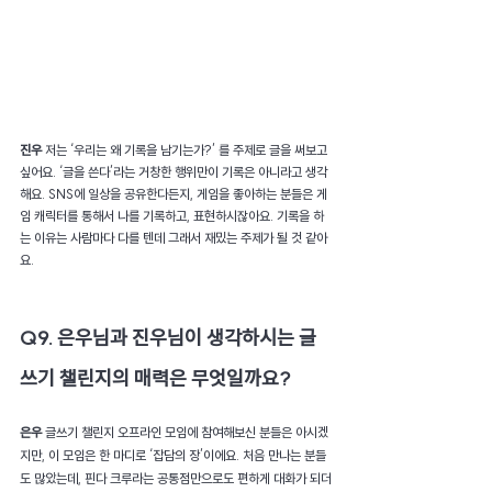
진우 
저는 ‘우리는 왜 기록을 남기는가?’ 를 주제로 글을 써보고 
싶어요. ‘글을 쓴다’라는 거창한 행위만이 기록은 아니라고 생각
해요. SNS에 일상을 공유한다든지, 게임을 좋아하는 분들은 게
임 캐릭터를 통해서 나를 기록하고, 표현하시잖아요. 기록을 하
는 이유는 사람마다 다를 텐데 그래서 재밌는 주제가 될 것 같아
요.
Q9. 은우님과 진우님이 생각하시는 글
쓰기 챌린지의 매력은 무엇일까요?
은우 
글쓰기 챌린지 오프라인 모임에 참여해보신 분들은 아시겠
지만, 이 모임은 한 마디로 ‘잡담의 장’이에요. 처음 만나는 분들
도 많았는데, 핀다 크루라는 공통점만으로도 편하게 대화가 되더