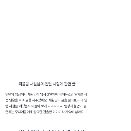
피플팀 채원님의 인턴 시절에 관한 글
인턴의 입장에서 채원님이 입사 3일차에 적어두었던 일기를 직
접 인용을 하며 글을 써주셨어요. 채원님의 글을 읽다보니 내 인
턴 시절은 어땠는지 되돌아 보게 되더라고요. 열정과 불안이 공
존하는 주니어들에게 필요한 진솔한 이야기라 기억에 남아요.