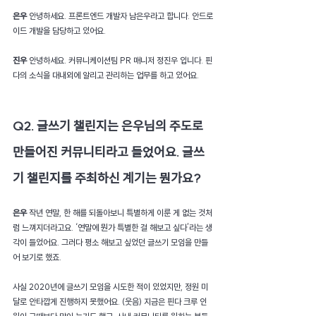
은우 
안녕하세요. 프론트엔드 개발자 남은우라고 합니다. 안드로
이드 개발을 담당하고 있어요.
진우 
안녕하세요. 커뮤니케이션팀 PR 매니저 정진우 입니다. 핀
다의 소식을 대내외에 알리고 관리하는 업무를 하고 있어요.
Q2. 글쓰기 챌린지는 은우님의 주도로 
만들어진 커뮤니티라고 들었어요. 글쓰
기 챌린지를 주최하신 계기는 뭔가요?
은우 
작년 연말, 한 해를 되돌아보니 특별하게 이룬 게 없는 것처
럼 느껴지더라고요. ‘연말에 뭔가 특별한 걸 해보고 싶다’라는 생
각이 들었어요. 그러다 평소 해보고 싶었던 글쓰기 모임을 만들
어 보기로 했죠. 
사실 2020년에 글쓰기 모임을 시도한 적이 있었지만, 정원 미
달로 안타깝게 진행하지 못했어요. (웃음) 지금은 핀다 크루 인