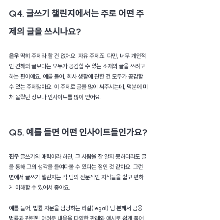
Q4. 글쓰기 챌린지에서는 주로 어떤 주
제의 글을 쓰시나요?
은우 
딱히 주제라 할 건 없어요. 자유 주제죠. 다만, 너무 개인적
인 견해의 글보다는 모두가 공감할 수 있는 소재의 글을 쓰려고 
하는 편이에요. 예를 들어, 회사 생활에 관한 건 모두가 공감할 
수 있는 주제잖아요. 이 주제로 글을 많이 써주시는데, 덕분에 미
처 몰랐던 정보나 인사이트를 많이 얻어요.
Q5. 예를 들면 어떤 인사이트들인가요?
진우 
글쓰기의 매력이라 하면, 그 사람을 잘 알지 못하더라도 글
을 통해 그의 생각을 들여다볼 수 있다는 점인 것 같아요. 그런 
면에서 글쓰기 챌린지는 각 팀의 전문적인 지식들을 쉽고 편하
게 이해할 수 있어서 좋아요.
예를 들어, 법률 자문을 담당하는 리걸(legal) 팀 분께서 금융 
법률과 관련된 어려운 내용을 다양한 판례와 예시로 쉽게 풀어