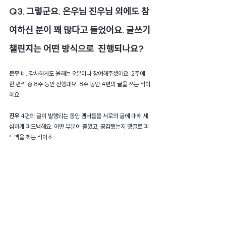
Q3. 그렇군요. 은우님 진우님 외에도 참
여하신 분이 꽤 많다고 들었어요. 글쓰기 
챌린지는 어떤 방식으로  진행되나요?
은우 
네. 감사하게도 올해는 9분이나 참여해주셨어요. 2주에 
한 편씩 총 8주 동안 진행돼요. 8주 동안 4편의 글을 쓰는 식이
에요.
진우 
4편의 글이 발행되는 동안 멤버들을 서로의 글에 대해 세
심하게 피드백해요. 어떤 부분이 좋았고, 공감됐는지 댓글로 피
드백을 하는 식이죠.