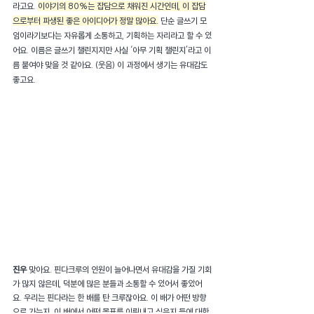
라고요. 
이야기의 80%는 잡담으로 채워진 시간인데, 이 잡담
으로부터 파생된 좋은 아이디어가 정말 많아요.
 단순 글쓰기 모
임이라기보다는 자유롭게 소통하고, 기획하는 자리라고 할 수 있
어요. 이름은 글쓰기 챌린지지만 사실 ‘아무 기획 챌린지’라고 이
름 붙여야 맞을 것 같아요. (웃음) 이 과정에서 생기는 유대감도 
좋고요.
진우 
맞아요. 핀다크루의 인원이 늘어나면서 유대감을 가질 기회
가 많지 않은데, 덕분에 많은 분들과 소통할 수 있어서 좋았어
요. 우리는 핀다라는 한 배를 탄 크루잖아요. 이 배가 어떤 방향
으로 가는지, 이 배에서 어떤 목표를 이뤄내고 싶은지 등에 대한 