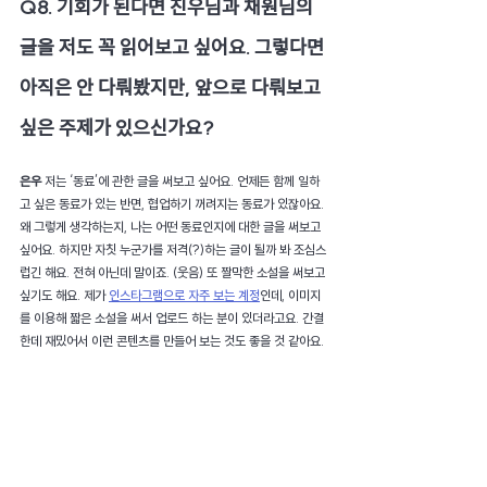
Q8. 기회가 된다면 진우님과 채원님의 
글을 저도 꼭 읽어보고 싶어요. 그렇다면 
아직은 안 다뤄봤지만, 앞으로 다뤄보고 
싶은 주제가 있으신가요?
은우 
저는 ‘동료’에 관한 글을 써보고 싶어요. 언제든 함께 일하
고 싶은 동료가 있는 반면, 협업하기 꺼려지는 동료가 있잖아요. 
왜 그렇게 생각하는지, 나는 어떤 동료인지에 대한 글을 써보고 
싶어요. 하지만 자칫 누군가를 저격(?)하는 글이 될까 봐 조심스
럽긴 해요. 전혀 아닌데 말이죠. (웃음) 또 짤막한 소설을 써보고 
싶기도 해요. 제가 
인스타그램으로 자주 보는 계정
인데, 이미지
를 이용해 짧은 소설을 써서 업로드 하는 분이 있더라고요. 간결
한데 재밌어서 이런 콘텐츠를 만들어 보는 것도 좋을 것 같아요.