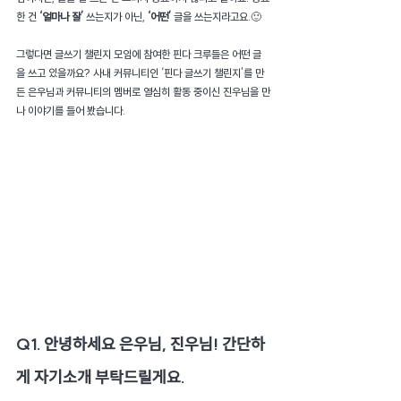
한 건 
‘얼마나 잘’ 
쓰는지가 아닌, 
‘어떤’ 
글을 쓰는지라고요.
🙂 
그렇다면 글쓰기 챌린지 모임에 참여한 핀다 크루들은 어떤 글
을 쓰고 있을까요? 사내 커뮤니티인 ‘핀다 글쓰기 챌린지’를 만
든 은우님과 커뮤니티의 멤버로 열심히 활동 중이신 진우님을 만
나 이야기를 들어 봤습니다.
Q1. 안녕하세요 은우님, 진우님! 간단하
게 자기소개 부탁드릴게요.