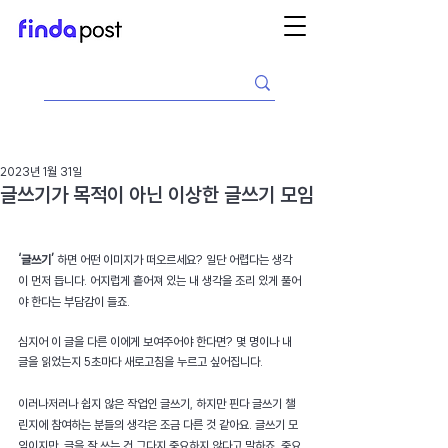
2023년 1월 31일
글쓰기가 목적이 아닌 이상한 글쓰기 모임
‘글쓰기’ 
하면 어떤 이미지가 떠오르세요? 일단 어렵다는 생각
이 먼저 듭니다. 어지럽게 흩어져 있는 내 생각을 조리 있게 풀어
야 한다는 부담감이 들죠. 
심지어 이 글을 다른 이에게 보여주어야 한다면? 몇 명이나 내 
글을 읽었는지 5초마다 새로고침을 누르고 싶어집니다.
이러나저러나 쉽지 않은 작업인 글쓰기, 하지만 핀다 글쓰기 챌
린지에 참여하는 분들의 생각은 조금 다른 것 같아요. 글쓰기 모
임이지만, 글을 잘 쓰는 건 그다지 중요하지 않다고 말하죠. 중요