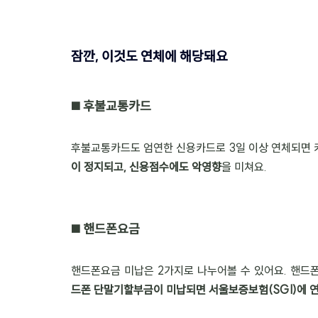
잠깐, 이것도 연체에 해당돼요
◼️ 후불교통카드
후불교통카드도 엄연한 신용카드로 3일 이상 연체되면 
이 정지되고, 신용점수에도 악영향
을 미쳐요.
◼️ 핸드폰요금
핸드폰요금 미납은 2가지로 나누어볼 수 있어요. 핸드
드폰 단말기할부금이 미납되면 서울보증보험(SGI)에 