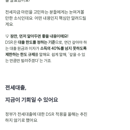
을 발표했어요!
전세자금 마련을 고민하는 분들에게는 눈여겨볼 
만한 소식인데요. 어떤 내용인지 핵심만 알려드릴
게요.
💡 
잠깐, 먼저 알아두면 좋을 내용이에요!
DSR은 
대출 한도를 정하는 기준
으로, 연간 갚아야 하
는 대출 원금과 이자가 
소득의 40%를 넘지 못하도록 
제한하는 한도 규제
를 말해요. 쉽게 말해, ‘갚을 수 있
는 만큼만 빌려주겠다’는 거죠.
전세대출,
지금이 기회일 수 있어요
정부가 전세대출에 대한 DSR 적용을 올해는 추진
하지 않기로 했어요.