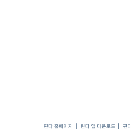
핀다 홈페이지
핀다 앱 다운로드
핀다