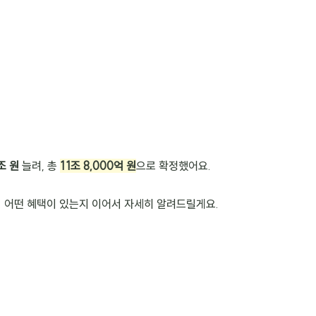
조 원
 늘려, 총 
11조 8,000억 원
으로 확정했어요.
 어떤 혜택이 있는지 이어서 자세히 알려드릴게요.