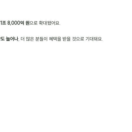
11조 8,000억 원
으로 확대됐어요.
량도 늘어나
, 더 많은 분들이 혜택을 받을 것으로 기대돼요.