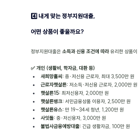
4️⃣ 내게 맞는 정부지원대출, 
어떤 상품이 좋을까요?
정부지원대출은 
소득과 신용 조건에 따라
 유리한 상품이
✅ 개인 (생활비, 학자금, 대환 등)
새희망홀씨: 
중·저신용 근로자, 최대 3,500만 원
근로자햇살론: 
저소득·저신용 근로자, 2,000만 원
햇살론15: 
최저신용자, 2,000만 원
햇살론뱅크: 
서민금융상품 이용자, 2,500만 원
햇살론유스: 
만 19~34세 청년, 1,200만 원
사잇돌: 
중·저신용자, 3,000만 원
불법사금융예방대출: 
긴급 생활자금, 100만 원