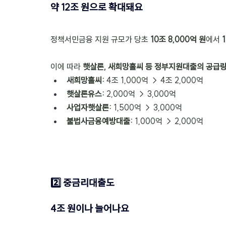
약 12조 원으로 확대돼요
정책서민금융 지원 규모가 당초 
10조 8,000억 원
에서 
이에 따라 
햇살론, 새희망홀씨 등 정부지원대출의 공급
새희망홀씨:
 4조 1,000억 → 4조 2,000억
햇살론유스: 
2,000억 → 3,000억
사업자햇살론:
 1,500억 → 3,000억
불법사금융예방대출:
 1,000억 → 2,000억
2️⃣ 중금리대출도 
4조 원이나 늘어나요