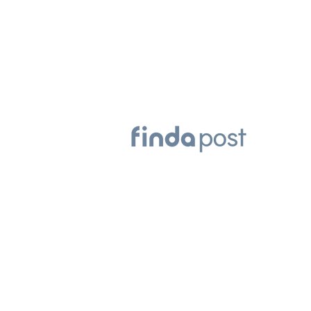
대출 이 순서로 살펴보세요
국민연금 월 
(ft. 예상수