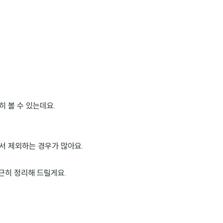
 볼 수 있는데요.
서 제외하는 경우가 많아요.
근히 정리해 드릴게요.