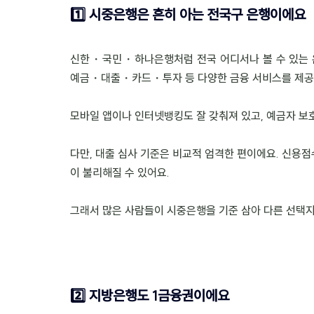
1️⃣ 시중은행은 흔히 아는 전국구 은행이에요
신한・국민・하나은행처럼 전국 어디서나 볼 수 있는 은
예금・대출・카드・투자 등 다양한 금융 서비스를 제공
모바일 앱이나 인터넷뱅킹도 잘 갖춰져 있고, 예금자 보
다만, 대출 심사 기준은 비교적 엄격한 편이에요. 신용
이 불리해질 수 있어요.
그래서 많은 사람들이 시중은행을 기준 삼아 다른 선택지
2️⃣ 지방은행도 1금융권이에요