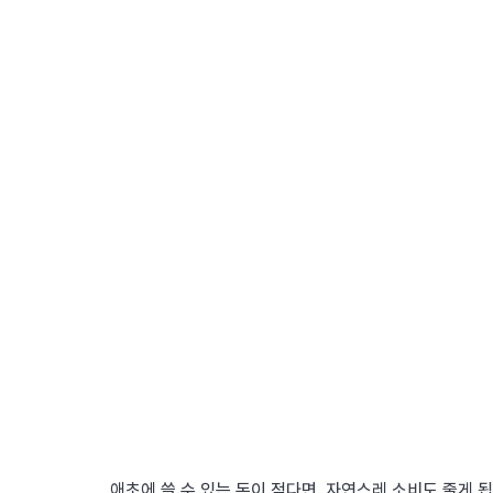
애초에 쓸 수 있는 돈이 적다면, 자연스레 소비도 줄게 됩