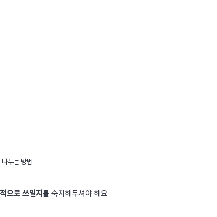
 나누는 방법
목적으로 쓰일지
를 숙지해두셔야 해요.