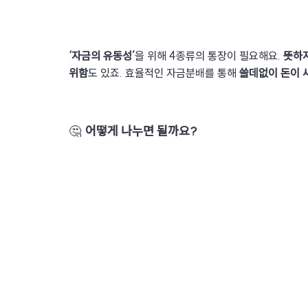
‘자금의 유동성’
을 위해 4종류의 통장이 필요해요. 
뜻하지
위함
도 있죠. 효율적인 자금분배를 통해 
쓸데없이 돈이 
🤔
어떻게 나누면 될까요?