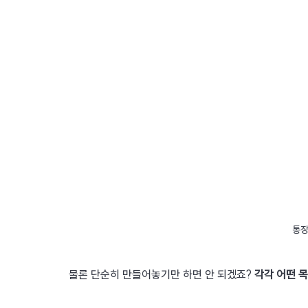
통장
물론 단순히 만들어놓기만 하면 안 되겠죠? 
각각 어떤 