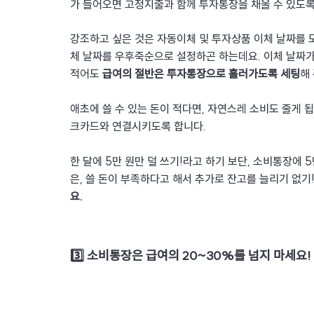
가 들어오면 고정지출과 함께 투자통장을 채울 수 있도록
강조하고 싶은 것은 자동이체 및 투자상품 이체 날짜를 
체 날짜를 우후죽순으로 설정하곤 하는데요. 이체 날짜가
적어도 
급여의 절반은 투자통장으로 흘러가도록 세팅
해
애초에 쓸 수 있는 돈이 적다면, 자연스레 소비도 줄게 
크카드와 연결시키도록 합니다.
한 달에 5만 원만 덜 쓰기!라고 하기 보단, 소비통장에 
은, 쓸 돈이 부족하다고 해서 추가로 잔고를 늘리기 없기!
요.
3️⃣ 소비통장은 급여의 20~30%를 넘지 마세요!