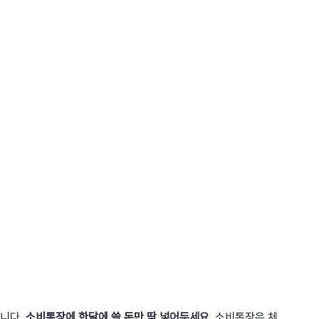
니다. 
소비통장에 한달에 쓸 돈만 딱 넣어두세요.
 소비통장은 체