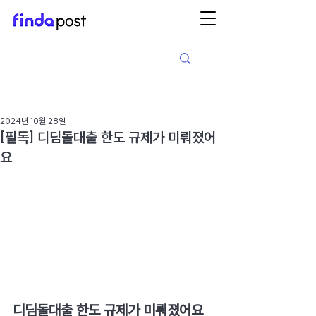
2024년 10월 28일
[필독] 디딤돌대출 한도 규제가 미뤄졌어
요
디딤돌대출 한도 규제가 미뤄졌어요