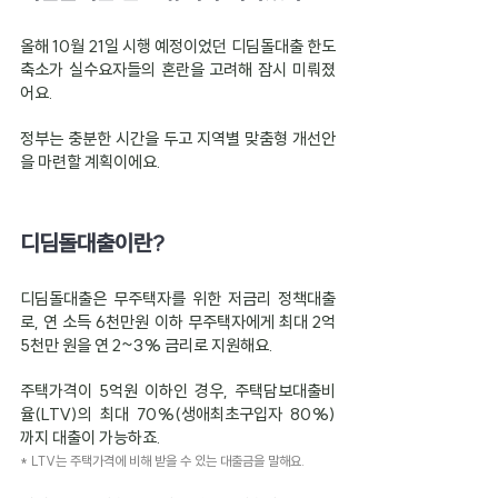
올해 10월 21일 시행 예정이었던 디딤돌대출 한도 
축소가 실수요자들의 혼란을 고려해 잠시 미뤄졌
어요.
정부는 충분한 시간을 두고 지역별 맞춤형 개선안
을 마련할 계획이에요.
디딤돌대출이란?
디딤돌대출은 무주택자를 위한 저금리 정책대출
로, 연 소득 6천만원 이하 무주택자에게 최대 2억 
5천만 원을 연 2~3% 금리로 지원해요.
주택가격이 5억원 이하인 경우, 주택담보대출비
율(LTV)의 최대 70%(생애최초구입자 80%)
까지 대출이 가능하죠.
* LTV는 주택가격에 비해 받을 수 있는 대출금을 말해요.