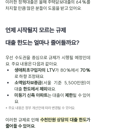
이러한 정책대출은 올해 주택담보대출의 64%를 
차지할 만큼 많은 분들이 도움을 받고 있어요.
언제 시작될지 모르는 규제 
대출 한도는 얼마나 줄어들까요?
우선 수도권을 중심으로 규제가 시행될 예정인데
요. 주요 내용은 다음과 같아요.
생애최초구입자의 LTV
가
80%에서 
70%
로 하향 조정돼요.
소액임차보증금
(서울 기준 5,500만원)이 
대출 
한도에서 제외
돼요.
미등기 신축 아파트
는 대출이 
제한
될 수 있어
요.
* 주요 내용은 정부 개선안에 따라 변경될 수 있어요.
이러한 규제로 인해 
수천만원 상당의 대출 한도
가 
줄어들 수 있어요.